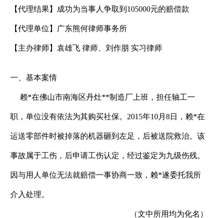
【代理结果】
成功为当事人争取到105000元的赔偿款
【代理单位】
广东熊何律师事务所
【主办律师】
袁雄飞 律师、刘作朋 实习律师
一、基本案情
赖*在佛山市南海区丹灶**制造厂上班，担任轴工一
职，单位没有依法为其购买社保。2015年10月8日，赖*在
运送零部件时被掉落的机器砸到左足，后被送院救治。该
事故属于工伤，后申请工伤认定，经过鉴定为九级伤残。
因与用人单位无法就赔偿一事协商一致，赖*遂委托我所
介入处理。
（文中所用均为化名）