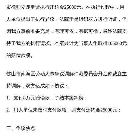
案律师立即申请执行违约金25000元。在执行过程中，用
人单位提出了执行异议，法院于是组织双方进行听证，但
因我方事前准备充足，有理可依，有据可循，最终法院支
持了我方的执行请求。本案共计为当事人争取得105000元
的赔偿款项。
佛山市南海区劳动人事争议调解
仲裁委员会丹灶仲裁
庭主
持调解，
双方
达成
如下协议：
1、支付8万元赔偿款，了结本案纠纷；
2、用人单位未按时支付款项，则支付违约金25000元；
三、
争议焦点