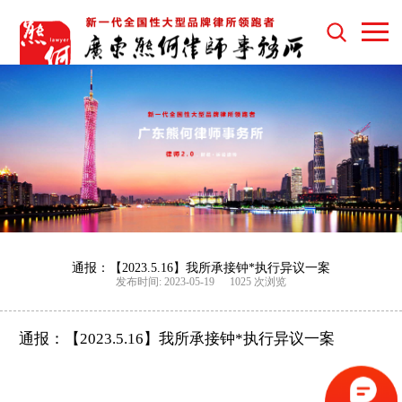
通报：【2023.5.16】我所承接钟*执行异议一案
发布时间: 2023-05-19
1025 次浏览
通报：【
202
3.5.16】我所承接
钟
*执行异议
一案