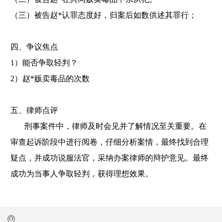
（三）被告
赵
*认罪态度好，归案后如数供述其罪行；
四、争议焦点
1）能否争取轻判？
2）赵*贩卖毒品的次数
五、律师点评
刑事案件中，律师及时会见并了解情况至关重要。在
审查起诉阶段中进行阅卷，仔细分析案情，最终找到合理
疑点，并成功说服法官，采纳办案律师的辩护意见。最终
成功为当事人争取轻判，获得理想效果。