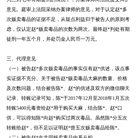
意见。庭审上法院采纳办案律师的意见，对于认定赵*多
次贩卖毒品的证据不足，从疑点利益归于被告人的原则考
虑，仅认定赵*贩卖毒品的次数为两次。最终赵*判处有期
徒刑一年五个月，并处罚金人民币一万元。
三、代理意见
（一）被告赵
*多次贩卖毒品的事实仅有赵*供述，该点事
实证据不充分。关于被告赵*贩卖毒品大麻的数量、价格
及次数问题，结合被告陈*、赵*的供述及双方的微信聊天
记录、转账记录可知，陈*于2017年12月至2018年1月五次
转账5400元毒资给赵*用于购买大麻，结合陈*、赵*口
供，可以得知陈*向赵*购买过两次毒品。虽然陈*分五次
转账给赵*，但不足以证明赵*曾五次贩卖毒品给陈*。
（二）被告赵
*在共同贩卖毒品中系从犯。