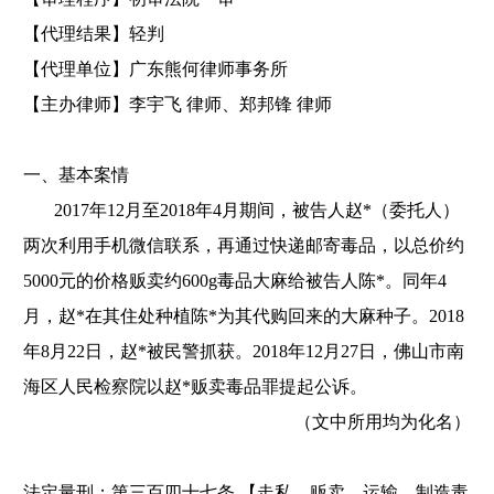
【代理结果】轻判
【代理单位】广东熊何律师事务所
【主办律师】李宇飞
律师、郑邦锋
律师
一、基本案情
2017年12月至2018年4月期间，被告人赵*（委托人）
两次利用手机微信联系，再通过快递邮寄毒品，以总价约
5000元的价格贩卖约600g毒品大麻给被告人陈*。同年4
月，赵*在其住处种植陈*为其代购回来的大麻种子。2018
年8月22日，赵*被民警抓获。2018年12月27日，佛山市南
海区人民检察院以赵*贩卖毒品罪提起公诉。
（文中所用均为化名）
法定量刑
：第三百四十七条
【走私、贩卖、运输、制造毒