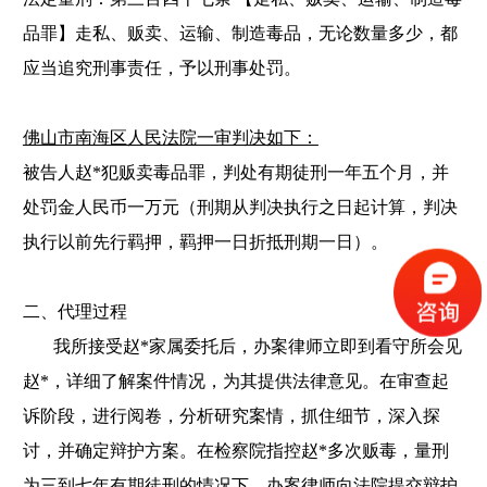
品罪】走私、贩卖、运输、制造毒品，无论数量多少，都
应当追究刑事责任，予以刑事处罚。
佛山市南海区人民法院一审判决如下：
被告人
赵
*犯贩卖毒品罪，判处有期徒刑一年五个月，并
处罚金人民币一万元（刑期从判决执行之日起计算，判决
执行以前先行羁押，羁押一日折抵刑期一日）。
二、代理过程
我所接受赵
*家属委托后，办案律师立即到看守所会见
赵*，详细了解案件情况，为其提供法律意见。在审查起
诉阶段，进行阅卷，分析研究案情，抓住细节，深入探
讨，并确定辩护方案。在检察院指控赵*多次贩毒，量刑
为三到七年有期徒刑的情况下，办案律师向法院提交辩护